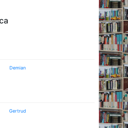
eca
Demian
Gertrud