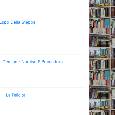
 Lupo Della Steppa
e- Demian - Narciso E Boccadoro
La Felicità