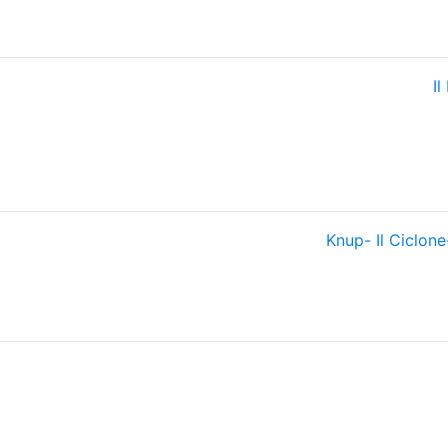
Il
Knup- Il Ciclon