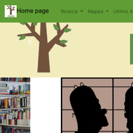
body { padding-top: 70px; }
Home page
Ricerca
Mappa
Ultimo 
Previous