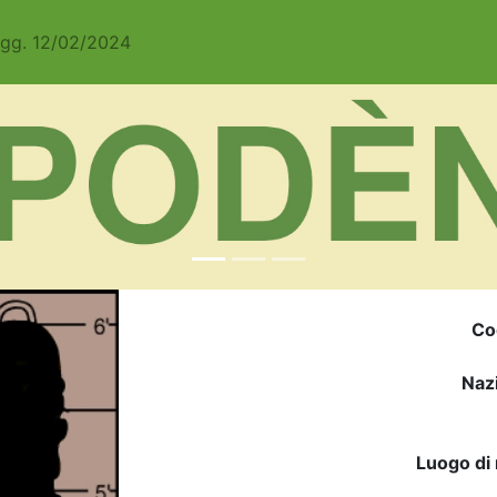
Agg. 12/02/2024
Co
Nazi
Luogo di 