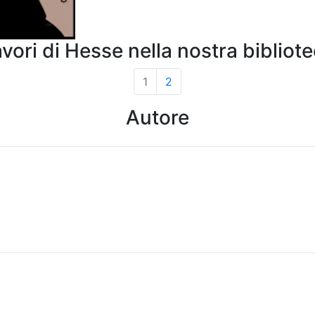
vori di Hesse nella nostra bibliot
1
2
Autore