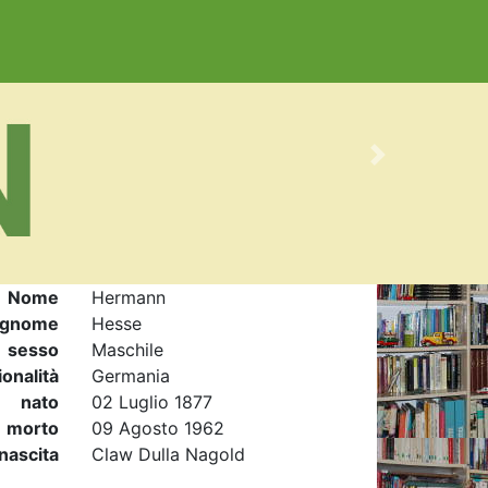
Next
Nome
Hermann
gnome
Hesse
sesso
Maschile
onalità
Germania
nato
02 Luglio 1877
morto
09 Agosto 1962
nascita
Claw Dulla Nagold