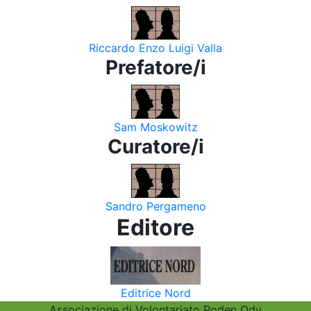
Riccardo Enzo Luigi Valla
Prefatore/i
Sam Moskowitz
Curatore/i
Sandro Pergameno
Editore
Editrice Nord
Associazione di Volontariato Poden Odv