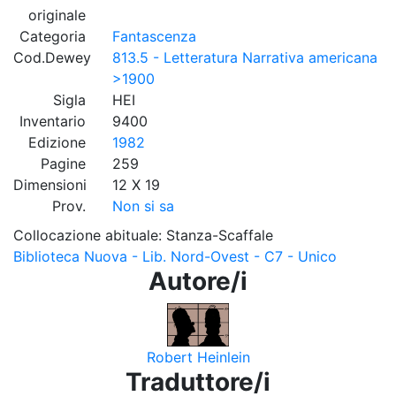
originale
Categoria
Fantascenza
Cod.Dewey
813.5 - Letteratura Narrativa americana
>1900
Sigla
HEI
Inventario
9400
Edizione
1982
Pagine
259
Dimensioni
12 X 19
Prov.
Non si sa
Collocazione abituale: Stanza-Scaffale
Biblioteca Nuova - Lib. Nord-Ovest - C7 - Unico
Autore/i
Robert Heinlein
Traduttore/i