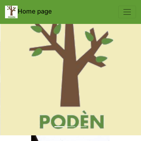
body { padding-top: 70px; }
Home page