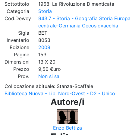
Sottotitolo
1968: La Rivoluzione Dimenticata
Categoria
Storia
Cod.Dewey
943.7 - Storia - Geografia Storia Europa
centrale-Germania Cecoslovacchia
Sigla
BET
Inventario
8053
Edizione
2009
Pagine
153
Dimensioni
13 X 20
Prezzo
9,50 €uro
Prov.
Non si sa
Collocazione abituale: Stanza-Scaffale
Biblioteca Nuova - Lib. Nord-Ovest - D2 - Unico
Autore/i
Enzo Bettiza