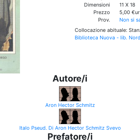
Dimensioni
11 X 18
Prezzo
5,00 €u
Prov.
Non si s
Collocazione abituale: Stan
Biblioteca Nuova - lib. Nor
Autore/i
Aron Hector Schmitz
Italo Pseud. Di Aron Hector Schmitz Svevo
Prefatore/i