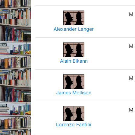
M
Alexander Langer
M
Alain Elkann
M
James Mollison
M
Lorenzo Fantini