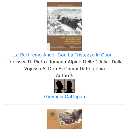
...e Partiremo Ancor Con La Tristezza In Cuor ...
L'odissea Di Pietro Romano Alpino Delle " Julia" Dalla
Vojussa Al Don Ai Campi Di Prigionia
Autore/i
Giovanni Cattapan