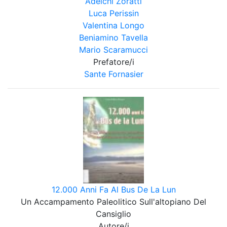
Adelchi Zoratti
Luca Perissin
Valentina Longo
Beniamino Tavella
Mario Scaramucci
Prefatore/i
Sante Fornasier
12.000 Anni Fa Al Bus De La Lun
Un Accampamento Paleolitico Sull'altopiano Del
Cansiglio
Autore/i