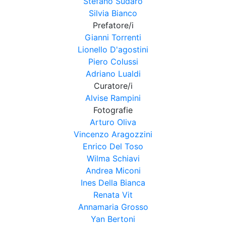
Stefano Sudaro
Silvia Bianco
Prefatore/i
Gianni Torrenti
Lionello D'agostini
Piero Colussi
Adriano Lualdi
Curatore/i
Alvise Rampini
Fotografie
Arturo Oliva
Vincenzo Aragozzini
Enrico Del Toso
Wilma Schiavi
Andrea Miconi
Ines Della Bianca
Renata Vit
Annamaria Grosso
Yan Bertoni