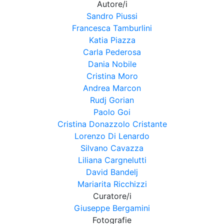
Autore/i
Sandro Piussi
Francesca Tamburlini
Katia Piazza
Carla Pederosa
Dania Nobile
Cristina Moro
Andrea Marcon
Rudj Gorian
Paolo Goi
Cristina Donazzolo Cristante
Lorenzo Di Lenardo
Silvano Cavazza
Liliana Cargnelutti
David Bandelj
Mariarita Ricchizzi
Curatore/i
Giuseppe Bergamini
Fotografie