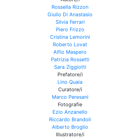
Rossella Rizzon
Giulio Di Anastasio
Silvia Ferrari
Piero Frizzo
Cristina Lemorini
Roberto Lovat
Alfio Maspero
Patrizia Rossetti
Sara Ziggiotti
Prefatore/i
Lino Quaia
Curatore/i
Marco Peresani
Fotografie
Ezio Anzanello
Riccardo Brandoli
Alberto Broglio
Illustratore/i