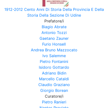
1912-2012 Cento Anni Di Storia Della Provincia E Della
Storia Della Sezione Di Udine
Prefatore/i
Biagio Abrate
Antonio Tozzi
Gaetano Zauner
Furio Honsell
Andrea Bruno Mazzocato
Ivo Salemme
Pietro Fontanini
Isidoro Gottardo
Adriano Bidin
Marcello Cataldi
Claudio Graziano
Giorgio Borean
Curatore/i
Pietro Ranieri
Nantes Previato