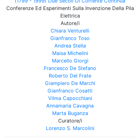
(1799 - 1999) Due Secoli Di Corrente Continua
Conferenze Ed Esperimenti Sulla Invenzione Della Pila
Elettrica
Autore/i
Chiara Venturelli
Gianfranco Toso
Andrea Stella
Maisa Michelini
Marcello Giorgi
Francesco De Stefano
Roberto Del Frate
Giampiero De Marchi
Gianfranco Cosatti
Vilma Capocchiani
Annamaria Cavagna
Marta Buganza
Curatore/i
Lorenzo S. Marcolini