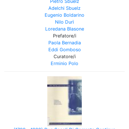
Pietro Sbuelz
Adelchi Sbuelz
Eugenio Boldarino
Nilo Durì
Loredana Blasone
Prefatore/i
Paola Bernadia
Eddi Gomboso
Curatore/i
Erminio Polo