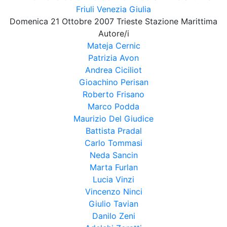
Friuli Venezia Giulia
Domenica 21 Ottobre 2007 Trieste Stazione Marittima
Autore/i
Mateja Cernic
Patrizia Avon
Andrea Ciciliot
Gioachino Perisan
Roberto Frisano
Marco Podda
Maurizio Del Giudice
Battista Pradal
Carlo Tommasi
Neda Sancin
Marta Furlan
Lucia Vinzi
Vincenzo Ninci
Giulio Tavian
Danilo Zeni