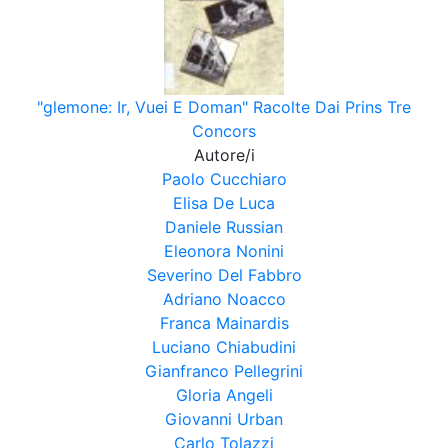
"glemone: Ir, Vuei E Doman" Racolte Dai Prins Tre
Concors
Autore/i
Paolo Cucchiaro
Elisa De Luca
Daniele Russian
Eleonora Nonini
Severino Del Fabbro
Adriano Noacco
Franca Mainardis
Luciano Chiabudini
Gianfranco Pellegrini
Gloria Angeli
Giovanni Urban
Carlo Tolazzi