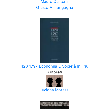
Mauro Curtona
Giusto Almerigogna
1420 1797 Economia E Società In Friuli
Autore/i
Luciana Morassi