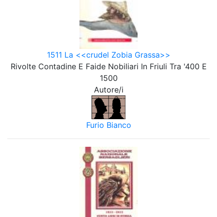
1511 La <<crudel Zobia Grassa>>
Rivolte Contadine E Faide Nobiliari In Friuli Tra '400 E
1500
Autore/i
Furio Bianco