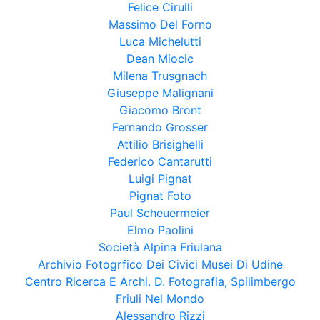
Felice Cirulli
Massimo Del Forno
Luca Michelutti
Dean Miocic
Milena Trusgnach
Giuseppe Malignani
Giacomo Bront
Fernando Grosser
Attilio Brisighelli
Federico Cantarutti
Luigi Pignat
Pignat Foto
Paul Scheuermeier
Elmo Paolini
Società Alpina Friulana
Archivio Fotogrfico Dei Civici Musei Di Udine
Centro Ricerca E Archi. D. Fotografia, Spilimbergo
Friuli Nel Mondo
Alessandro Rizzi