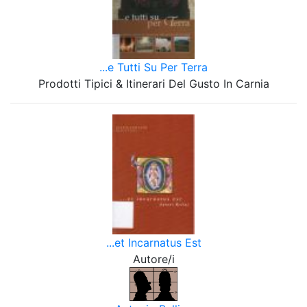
...e Tutti Su Per Terra
Prodotti Tipici & Itinerari Del Gusto In Carnia
...et Incarnatus Est
Autore/i