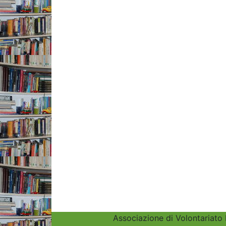
Associazione di Volontariato