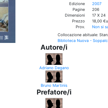
Edizione
2007
Pagine
206
Dimensioni
17 X 24
Prezzo
18,00 €u
Prov.
Non si s
Collocazione abituale: Stan
Biblioteca Nuova - Soppalc
Autore/i
Adriano Degano
Bruno Martinis
Prefatore/i