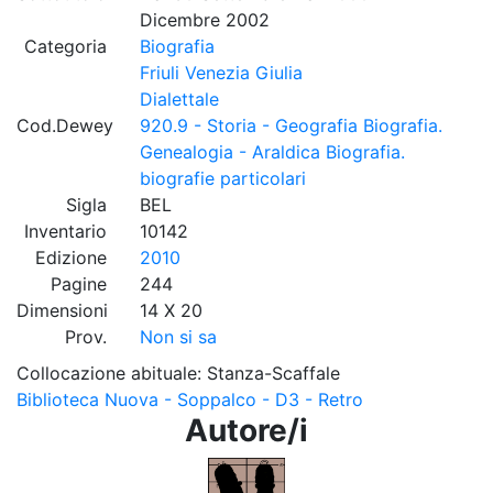
Dicembre 2002
Categoria
Biografia
Friuli Venezia Giulia
Dialettale
Cod.Dewey
920.9 - Storia - Geografia Biografia.
Genealogia - Araldica Biografia.
biografie particolari
Sigla
BEL
Inventario
10142
Edizione
2010
Pagine
244
Dimensioni
14 X 20
Prov.
Non si sa
Collocazione abituale: Stanza-Scaffale
Biblioteca Nuova - Soppalco - D3 - Retro
Autore/i