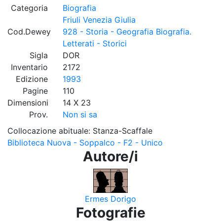
Categoria
Biografia
Friuli Venezia Giulia
Cod.Dewey
928 - Storia - Geografia Biografia.
Letterati - Storici
Sigla
DOR
Inventario
2172
Edizione
1993
Pagine
110
Dimensioni
14 X 23
Prov.
Non si sa
Collocazione abituale: Stanza-Scaffale
Biblioteca Nuova - Soppalco - F2 - Unico
Autore/i
Ermes Dorigo
Fotografie