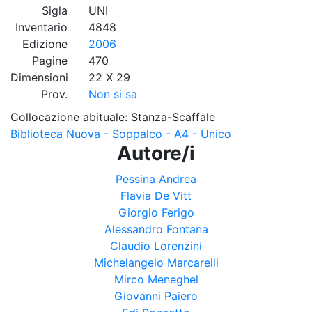
Sigla
UNI
Inventario
4848
Edizione
2006
Pagine
470
Dimensioni
22 X 29
Prov.
Non si sa
Collocazione abituale: Stanza-Scaffale
Biblioteca Nuova - Soppalco - A4 - Unico
Autore/i
Pessina Andrea
Flavia De Vitt
Giorgio Ferigo
Alessandro Fontana
Claudio Lorenzini
Michelangelo Marcarelli
Mirco Meneghel
Giovanni Paiero