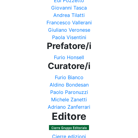
Edi Pozzetto
Giovanni Tasca
Andrea Tilatti
Francesco Vallerani
Giuliano Veronese
Paola Visentini
Prefatore/i
Furio Honsell
Curatore/i
Furio Bianco
Aldino Bondesan
Paolo Paronuzzi
Michele Zanetti
Adriano Zanferrari
Editore
Cierre edizioni