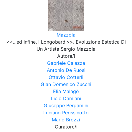
Mazzola
<<...ed Infine, I Longobardi>>. Evoluzione Estetica Di
Un Artista Sergio Mazzola
Autore/i
Gabriele Caiazza
Antonio De Ruosi
Ottavio Cotterli
Gian Domenico Zucchi
Elia Malagò
Licio Damiani
Giuseppe Bergamini
Luciano Perissinotto
Mario Brozzi
Curatore/i