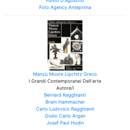
Fulvio D'agostino
Foto Agency Anteprima
Manzù Moore Lipchitz Greco
I Grandi Contemporanei Dell'arte
Autore/i
Bernard Ragghianti
Bram Hammacher
Carlo Ludovico Ragghianti
Giulio Carlo Argan
Josef Paul Hodin