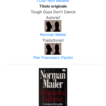
I Duri Non Ballano
Titolo originale
Tough Guys Don't Dance
Autore/i
Norman Mailer
Traduttore/i
Pier Francesco Paolini