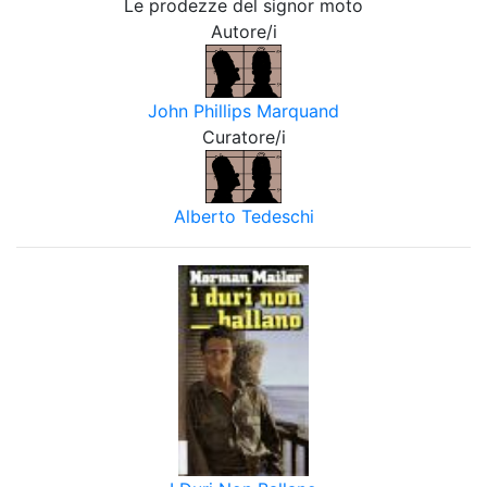
Le prodezze del signor moto
Autore/i
John Phillips Marquand
Curatore/i
Alberto Tedeschi