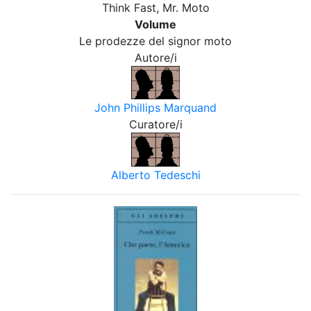
Think Fast, Mr. Moto
Volume
Le prodezze del signor moto
Autore/i
John Phillips Marquand
Curatore/i
Alberto Tedeschi