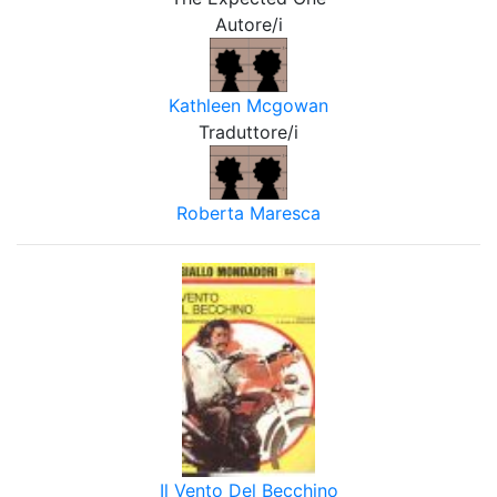
Autore/i
Kathleen Mcgowan
Traduttore/i
Roberta Maresca
Il Vento Del Becchino