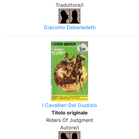
Traduttore/i
Giacomo Debenedetti
I Cavallieri Del Giudizio
Titolo originale
Riders Of Judgment
Autore/i