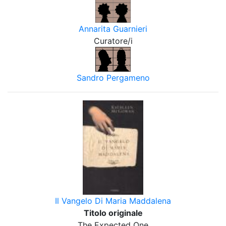
Annarita Guarnieri
Curatore/i
Sandro Pergameno
Il Vangelo Di Maria Maddalena
Titolo originale
The Expected One